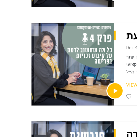
Dec 4
יותר
צועי
VIE