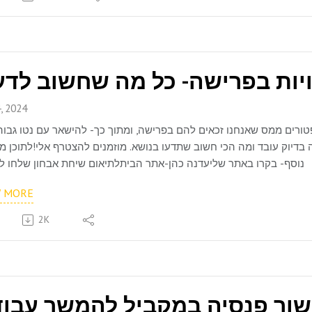
, 2024
ורים ממס שאנחנו זכאים להם בפרישה, ומתוך כך- להישאר עם נטו גבוה 
בדיוק עובד ומה הכי חשוב שתדעו בנושא. מוזמנים להצטרף אלי!לתוכן מק
נוסף- בקרו באתר שליעדנה כהן-אתר הביתלתיאום שיחת אבחון שלחו לי מייל
W MORE
2K