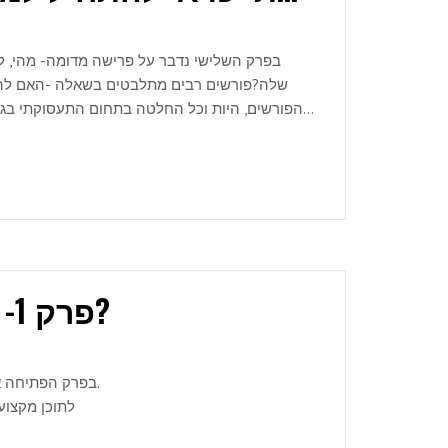
שלה?פורשים רבים מתלבטים בשאלה -האם להמש
הפורשים, היות וכל החלטה בתחום התעסוקתי בגי
למצב של המשך עבודה בשילוב משיכת קצבת הפנסיה
נכונהלתוכן מקצועי נוסף- בקרו באתר שליעדנה כהן-אתר הביתלתיאום שיחת אבחון שלחו לי מייל
פרק 1- למה צריך לתכנן את הפרישה שלנו?
בפרק הפתיחה אני מדברת על ההיבטים השונים בתכנון הפרישה,על מה כדאי וחשוב לשים דגש.
לתוכן מקצועי נוסף- בקרו באתר שליעדנה כהן-אתר הביתלתיאום שיחת אבחון שלחו לי מייל