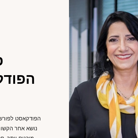
פ
הפודק
הפודקאסט לפורשות
נושא אחר הקשור 