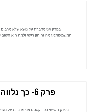
בפרק אני מדברת על נושא שלא מרבים ל
המשמעות.אז מה זה הון רגשי ולמה הוא חשוב ל
פרק 6- כך נלווה את ילדינו הבוגרים בעולם הפיננסי
בפרק השישי בפודקאסט אני מדברת על נושא רג