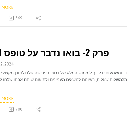
W MORE
369
פרק 2- בואו נדבר על טופס 161
2, 2024
 161 ונבין למה הוא חשוב ומשמעותי כל כך למימוש המלא של כספי הפרישה שלנו.לתוכן מקצועי
W MORE
700