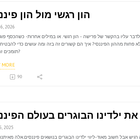
הון רגשי מול הון פיננ
6, 2026
דבר עליו בהקשר של פרישה - הון רגשי. או במילים אחרות- כשהכסף פוג
א פחות מההון הפיננסי? איך הם קשורים זה בזה ומה עושים כדי להבטיח
תומכים זה בזה?
W MORE
90
5, 2025
יש אבל חשוב מאוד-ליווי ילדינו הבוגרים בנושאים פיננסים.אלה מאיתנו