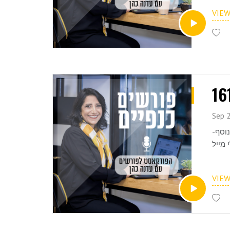
VIE
Sep 2
 נוסף-
VIE