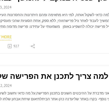
3, 2024
יך לעבוד לאחר גיל פרישהזוהי, ללא ספק, אחת הסוגיות שהכי מעסיקו
ל פרישה יכולה להשפיע באופן משמעותי על עתידנו. פרישה מדומה מתי
 והיא יכולה להוות פתרון תעסוקתי . ופיננסי מצוין אם מבצעים אותה ב
W MORE
927
2, 2024