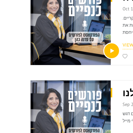
Oct 1
.בפרק השלישי נדבר על פרישה מדומה- מהי, למה כדאי לשקול אותה, למי היא מתאימה ומהם היתרונות והחסרונות העיקריים
ת את
יחסת
צורה
VIE
Sep 2